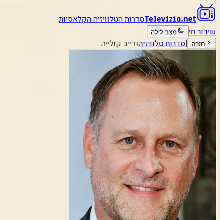
סדרות הטלוויזיה הקלאסיות
Televizia.net
שידור חי
מצב לילה
|
סדרות טלוויזיה
›
דייב קולייה
חזרה