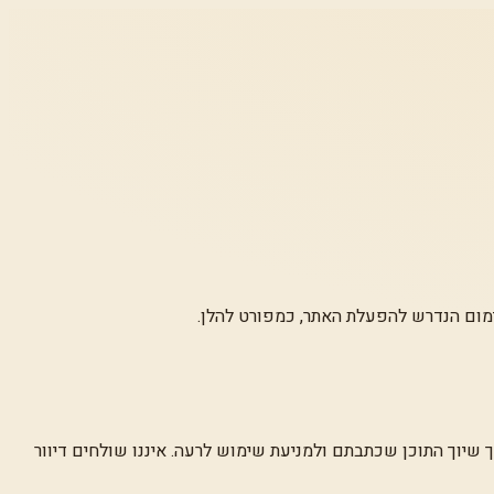
ימום הנדרש להפעלת האתר, כמפורט להלן.
 שיוך התוכן שכתבתם ולמניעת שימוש לרעה. איננו שולחים דיוור