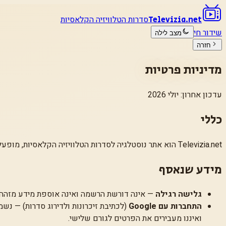
סדרות הטלוויזיה הקלאסיות
Televizia.net
שידור חי
מצב לילה
חזרה
מדיניות פרטיות
עדכון אחרון: יולי 2026
כללי
Televizia.net
הוא אתר נוסטלגיה לסדרות הטלוויזיה הקלאסיות, מופע
מידע שנאסף
גלישה רגילה
— אינה דורשת הרשמה ואינה אוספת מידע מזהה.
התחברות עם Google
(לכתיבת זיכרונות ולדירוג סדרות) — נש
ואיננו מעבירים את הפרטים לגורם שלישי.