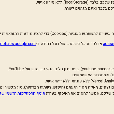
loca), ללא מידע אישי.
כם בלבד ואינם מגיעים לשרת.
Cookie) כדי להציג מודעות המותאמות לתחומי העניין שלכם על סמך ביקורים באתר זה ובאתרים אחרים.
adsse
או לקרוא על השימוש של גוגל במידע ב-
policies.google.com
.
נים) והתחברות המשתמשים.
 נצפים, מאיזה מקור הגעתם (חיפוש, רשתות חברתיות), סוג מכשיר ונ
א״ל שלכם. אפשר לחסום את האיסוף בעזרת
תוסף ההסתלקות הרשמי של 