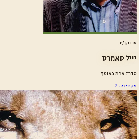
שחקן/ית
יייל סאמרס
סדרה אחת באוסף
ויקיפדיה ↗