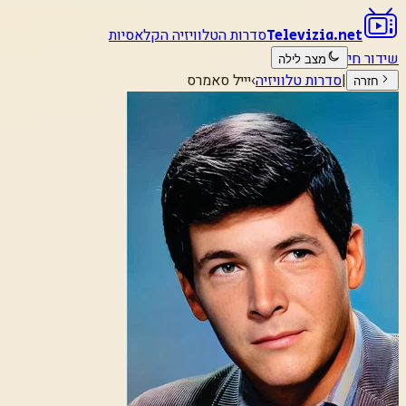
סדרות הטלוויזיה הקלאסיות
Televizia.net
שידור חי
מצב לילה
|
סדרות טלוויזיה
›
יייל סאמרס
חזרה