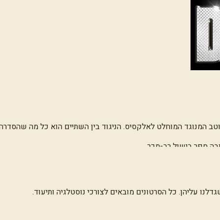
טב המנוגד המוחלט לאלקסיס. הניגוד בין השתיים הוא כל מה שהסדרה נ
ה ספר בישול רב-מכר.
לנו עליהן. כל הסרטונים מובאים לצורכי נוסטלגיה ותיעוד.