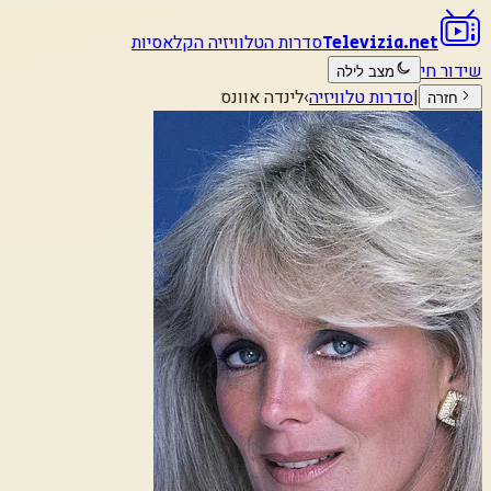
סדרות הטלוויזיה הקלאסיות
Televizia.net
שידור חי
מצב לילה
|
סדרות טלוויזיה
›
לינדה אוונס
חזרה