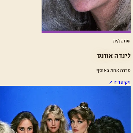
שחקן/ית
לינדה אוונס
סדרה אחת באוסף
ויקיפדיה ↗