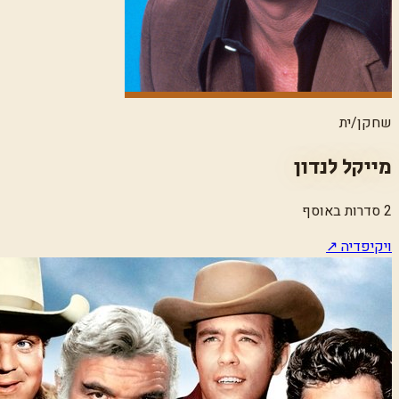
שחקן/ית
מייקל לנדון
2 סדרות באוסף
ויקיפדיה ↗