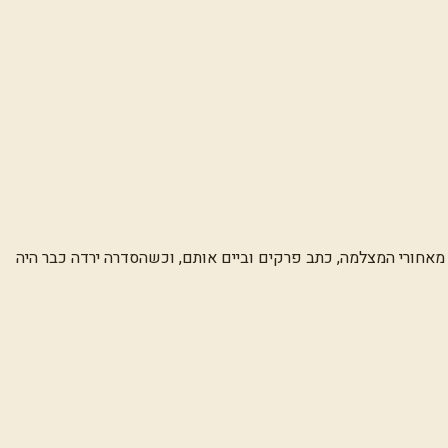
 את המקצוע מאחורי המצלמה, כתב פרקים וביים אותם, וכשהסדרה ירדה כבר היה