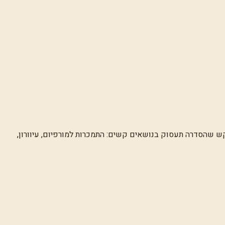
ש שהסדרה תעסוק בנושאים קשים: התמכרות למורפיום, עיוורון,