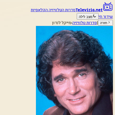
סדרות הטלוויזיה הקלאסיות
Televizia.net
שידור חי
מצב לילה
|
סדרות טלוויזיה
›
מייקל לנדון
חזרה