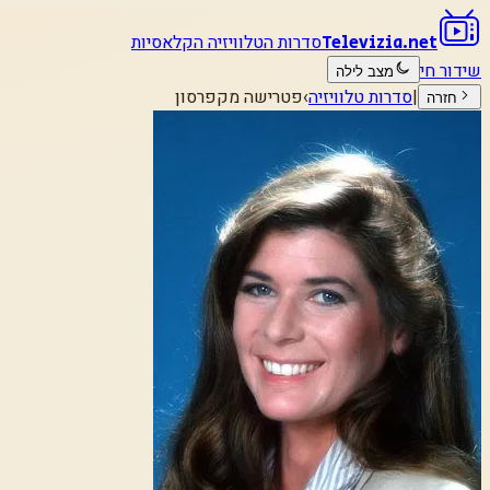
סדרות הטלוויזיה הקלאסיות
Televizia.net
שידור חי
מצב לילה
|
סדרות טלוויזיה
›
פטרישה מקפרסון
חזרה