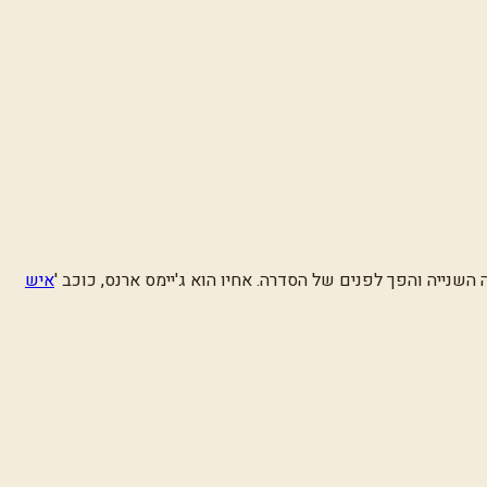
השנייה והפך לפנים של הסדרה. אחיו הוא ג'יימס ארנס, כוכב
'
איש