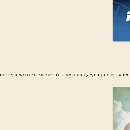
 אנשיו מתוך תיקייה, ומתכנן את הבלתי אפשרי. גרייבס הצטרף בעונה 
יט בפרצוף רציני לגמרי. הלך לעולמו ב-2010.