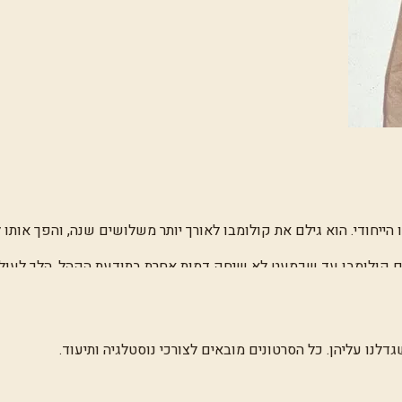
 קולומבו עד שכמעט לא שיחק דמות אחרת בתודעת הקהל. הלך לעולמו ב-1
לנו עליהן. כל הסרטונים מובאים לצורכי נוסטלגיה ותיעוד.