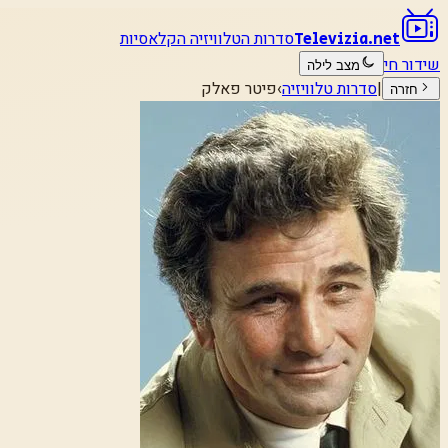
סדרות הטלוויזיה הקלאסיות
Televizia.net
שידור חי
מצב לילה
|
סדרות טלוויזיה
›
פיטר פאלק
חזרה