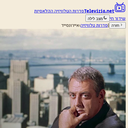
סדרות הטלוויזיה הקלאסיות
Televizia.net
שידור חי
מצב לילה
|
סדרות טלוויזיה
›
איירונסייד
חזרה