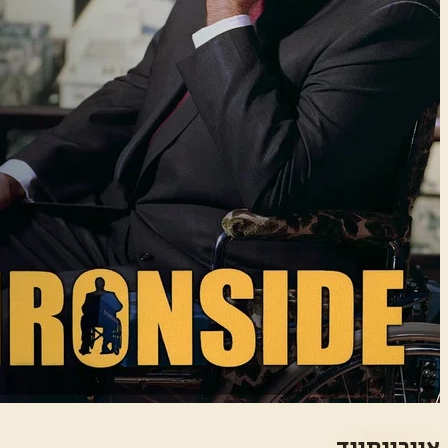
איירונסייד