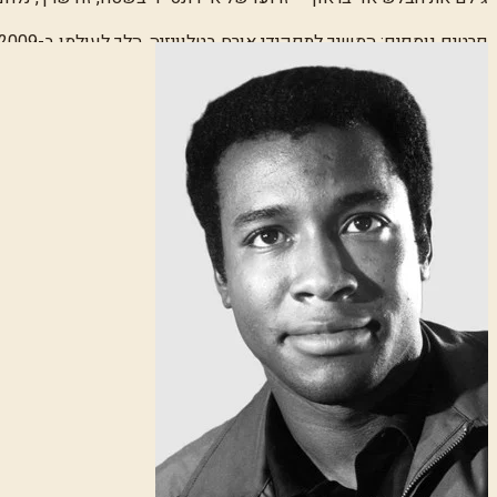
פרטים נוספים:
המשיך לתפקידי אורח בטלוויזיה. הלך לעולמו ב-2009.