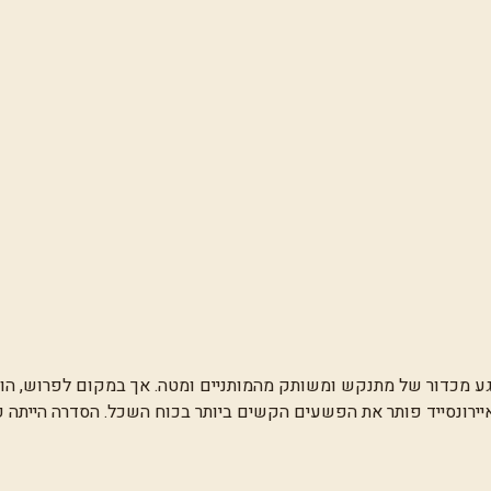
ע מכדור של מתנקש ומשותק מהמותניים ומטה. אך במקום לפרוש, הוא 
איירונסייד פותר את הפשעים הקשים ביותר בכוח השכל. הסדרה הייתה 