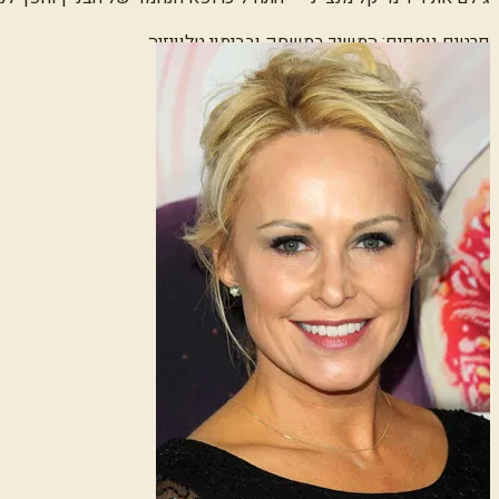
פרטים נוספים:
המשיך במשחק ובבימוי טלוויזיה.