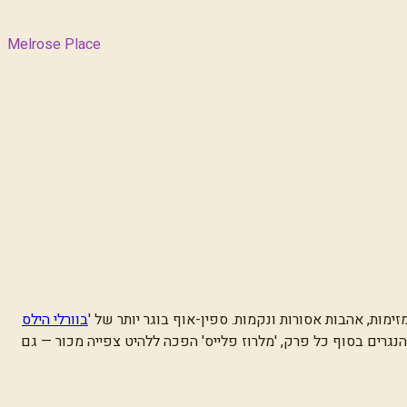
Melrose Place
זימות, אהבות אסורות ונקמות. ספין-אוף בוגר יותר של
'
בוורלי הילס
גרים בסוף כל פרק, 'מלרוז פלייס' הפכה ללהיט צפייה מכור — גם