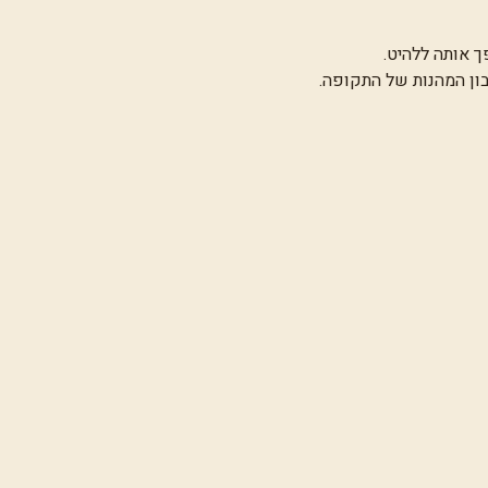
 אותה ללהיט.
בון המהנות של התקופה.