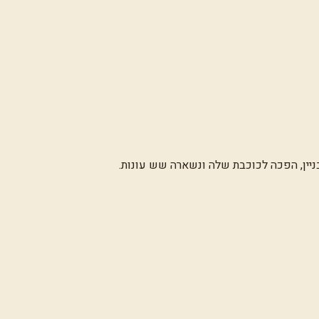
יין, הפכה לכוכבת שלה ונשארה שש עונות.