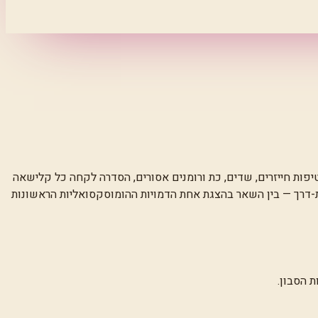
פות חייזרים, שדים, כת ורומנים אסורים, הסדרה לקחה כל קלישאה
צת-דרך — בין השאר בהצגת אחת הדמויות ההומוסקסואליות הראשונות
 הסבון.