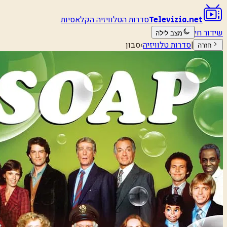
סדרות הטלוויזיה הקלאסיות
Televizia.net
שידור חי
מצב לילה
|
סדרות טלוויזיה
›
סבון
חזרה