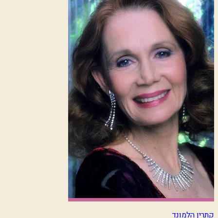
קתרין הלמונד