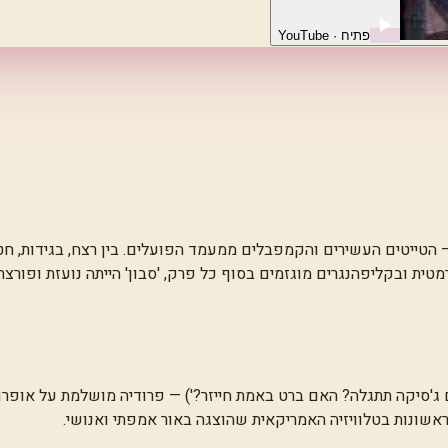
פתיח
· YouTube
הטייטים העשירים והקמפבלים ממעמד הפועלים. בין רצח, בגידות, חטי
מטית ובקליפהנגרים מוגזמים בסוף כל פרק, 'סבון' הייתה נועזת ופור
ג'סיקה תתגלה? האם ברט באמת חייזר?') — פרודיה מושלמת על אופרות
שונות בטלוויזיה האמריקאית שהוצגה באור אמפתי ואנושי.