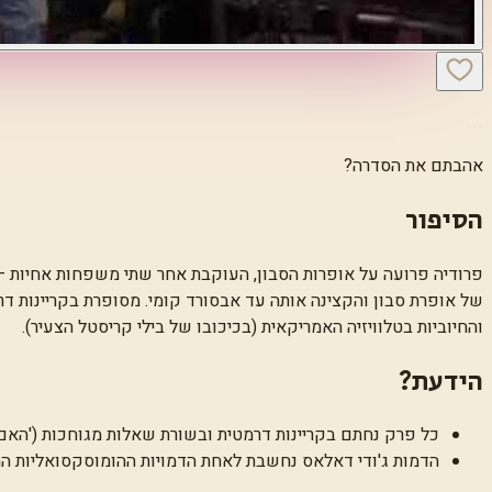
…
אהבתם את הסדרה?
הסיפור
פרודיה פרועה על אופרות הסבון, העוקבת אחר שתי משפחות אחיות — 
של אופרת סבון והקצינה אותה עד אבסורד קומי. מסופרת בקריינות דר
והחיוביות בטלוויזיה האמריקאית (בכיכובו של בילי קריסטל הצעיר).
הידעת?
כל פרק נחתם בקריינות דרמטית ובשורת שאלות מגוחכות ('האם 
הדמות ג'ודי דאלאס נחשבת לאחת הדמויות ההומוסקסואליות הרא