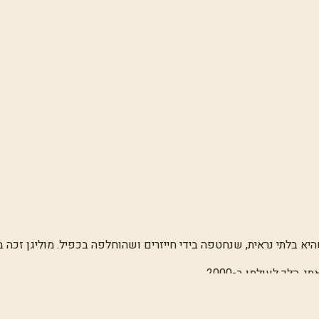
א בלתי נראית, שנחטפה בידי חייזרים ושהוחלפה בכפיל. מוליגן זכה 
הלך לעולמו ב-2000.