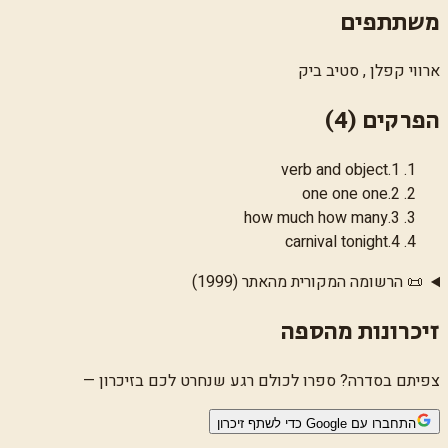
משתתפים
ארווי קפלן , סטיב ביק
הפרקים (
4
)
verb and object
.
1
one one one
.
2
how much how many
.
3
carnival tonight
.
4
📜 הרשומה המקורית מהאתר (1999)
זיכרונות מהספה
צפיתם בסדרה? ספרו לכולם רגע שנחרט לכם בזיכרון —
התחברו עם Google כדי לשתף זיכרון