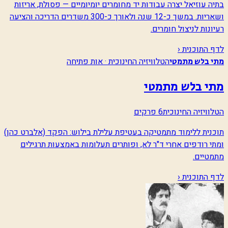
בתיה עוזיאל יצרה עבודות יד מחומרים יומיומיים — פסולת, אריזות
ושאריות. במשך כ-12 שנה ולאורך כ-300 משדרים הדריכה והציעה
רעיונות לניצול חומרים.
לדף התוכנית ‹
הטלוויזיה החינוכית · אות פתיחה
מתי בלש מתמטי
מתי בלש מתמטי
הטלוויזיה החינוכית
6 פרקים
תוכנית ללימוד מתמטיקה בעטיפת עלילת בילוש: הפקד (אלברט כהן)
ומתי רודפים אחרי ד"ר לא, ופותרים תעלומות באמצעות תרגילים
מתמטיים.
לדף התוכנית ‹