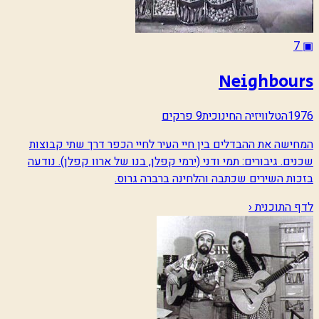
7
▣
Neighbours
1976
הטלוויזיה החינוכית
9 פרקים
המחישה את ההבדלים בין חיי העיר לחיי הכפר דרך שתי קבוצות
שכנים. גיבורים: תמי ודני (ירמי קפלן, בנו של ארוו קפלן). נודעה
בזכות השירים שכתבה והלחינה ברברה גרוס.
לדף התוכנית ‹