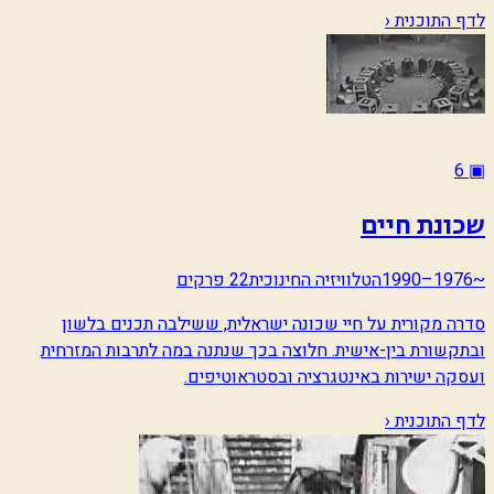
לדף התוכנית ‹
6
▣
שכונת חיים
~1976–1990
הטלוויזיה החינוכית
22 פרקים
סדרה מקורית על חיי שכונה ישראלית, ששילבה תכנים בלשון
ובתקשורת בין-אישית. חלוצה בכך שנתנה במה לתרבות המזרחית
ועסקה ישירות באינטגרציה ובסטראוטיפים.
לדף התוכנית ‹