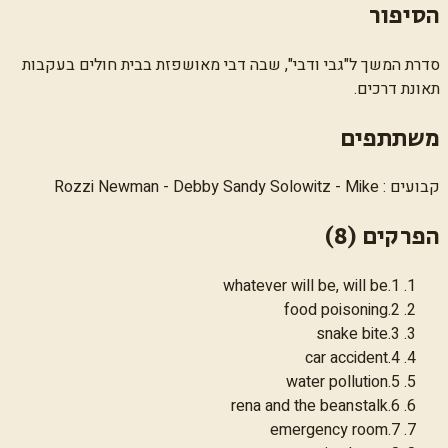
הסיפור
סדרת המשך ל"גבי ודבי", שבה דבי מאושפזת בבית חולים בעקבות
תאונת דרכים.
משתתפים
קבועים : Rozzi Newman - Debby Sandy Solowitz - Mike
הפרקים (
8
)
whatever will be, will be
.
1
food poisoning
.
2
snake bite
.
3
car accident
.
4
water pollution
.
5
rena and the beanstalk
.
6
emergency room
.
7