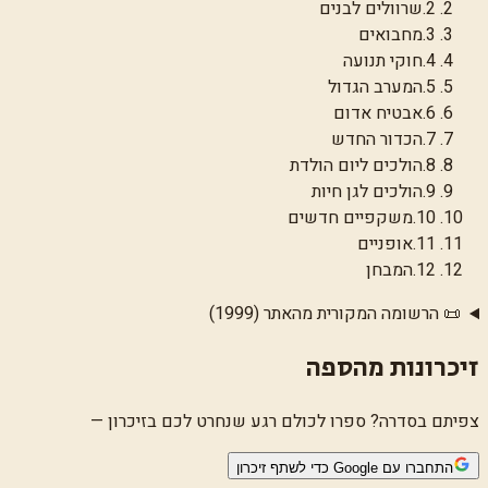
2
.
שרוולים לבנים
3
.
מחבואים
4
.
חוקי תנועה
5
.
המערב הגדול
6
.
אבטיח אדום
7
.
הכדור החדש
8
.
הולכים ליום הולדת
9
.
הולכים לגן חיות
10
.
משקפיים חדשים
11
.
אופניים
12
.
המבחן
📜 הרשומה המקורית מהאתר (1999)
זיכרונות מהספה
צפיתם בסדרה? ספרו לכולם רגע שנחרט לכם בזיכרון —
התחברו עם Google כדי לשתף זיכרון