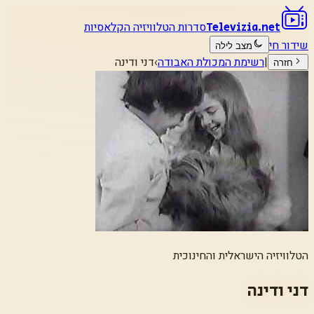
סדרות הטלוויזיה הקלאסיות
Televizia.net
שידור חי
מצב לילה
|
רשימת המכולת האבודה
›
דני ודינה
חזרה
הטלוויזיה הישראלית והחינוכית
דני ודינה