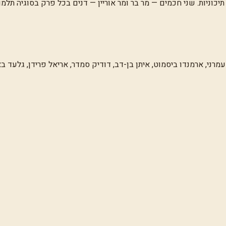
תיכוניות. שני חכמים — מר בר ומר אוריין — דנים בכל פרק בסוגיה תלמו
י עמרני, ארמנדו ביסמוט, איתן בן-דב, דודיק סמדר, אריאל פרידן, גלעד ב