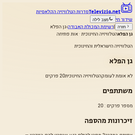
סדרות הטלוויזיה הקלאסיות
Televizia.net
שידור חי
מצב לילה
|
רשימת המכולת האבודה
›
גן הפלא
חזרה
הטלוויזיה החינוכית · אות פתיחה
גן הפלא
הטלוויזיה הישראלית והחינוכית
גן הפלא
לא אומת לעומק
הטלוויזיה החינוכית
20 פרקים
משתתפים
מספר פרקים : 20
זיכרונות מהספה