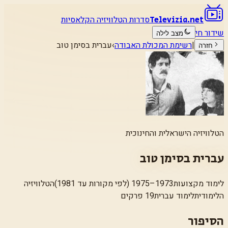
סדרות הטלוויזיה הקלאסיות
Televizia.net
שידור חי
מצב לילה
|
רשימת המכולת האבודה
›
עברית בסימן טוב
חזרה
הטלוויזיה הישראלית והחינוכית
עברית בסימן טוב
לימוד מקצועות
1973–1975 (לפי מקורות עד 1981)
הטלוויזיה
הלימודית
לימוד עברית
19 פרקים
הסיפור